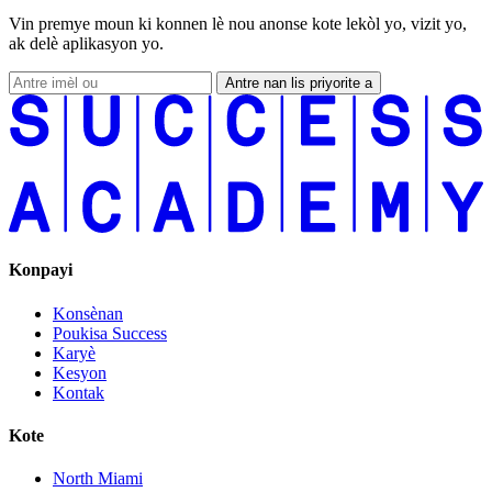
Vin premye moun ki konnen lè nou anonse kote lekòl yo, vizit yo,
ak delè aplikasyon yo.
Antre nan lis priyorite a
Konpayi
Konsènan
Poukisa Success
Karyè
Kesyon
Kontak
Kote
North Miami