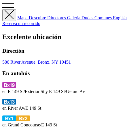
Mapa
Descubre
Directores
Galería
Dudas Comunes
English
Reserva un recorrido
Excelente
ubicación
Dirección
586 River Avenue, Bronx, NY 10451
En autobús
en E 149 St/Exterior St y E 149 St/Gerard Av
en River Av/E 149 St
en Grand Concourse/E 149 St