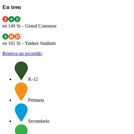
En tren
en 149 St – Grand Conourse
en 161 St – Yankee Stadium
Reserva un recorrido
K-12
Primaria
Secundaria